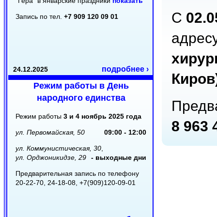
"Гера" в январские праздники
показать
С
02.0
Запись по тел.
+7 909 120 09 01
адресу
хирур
подробнее ›
24.12.2025
Киров
Режим работы в День
народного единства
Предв
Режим работы
3 и 4 ноябрь 2025 года
8 963 
ул. Первомайская, 50
09:00 - 12:00
ул. Коммунистическая, 30
,
ул. Орджоникидзе, 29
- выходные дни
Предварительная запись по телефону
20-22-70, 24-18-08, +7(909)120-09-01