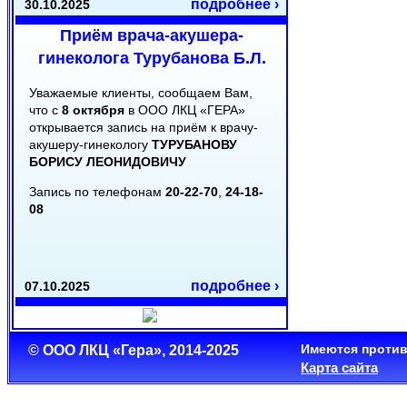
подробнее ›
30.10.2025
Приём врача-акушера-
гинеколога Турубанова Б.Л.
Уважаемые клиенты, сообщаем Вам,
что с
8 октября
в ООО ЛКЦ «ГЕРА»
открывается запись на приём к врачу-
акушеру-гинекологу
ТУРУБАНОВУ
БОРИСУ ЛЕОНИДОВИЧУ
Запись по телефонам
20-22-70
,
24-18-
08
подробнее ›
07.10.2025
Режим работы в День
Республики
Имеются против
© ООО ЛКЦ «Гера», 2014-2025
Карта сайта
Уважаемые клиенты!
Сообщаем Вам, что 22 августа